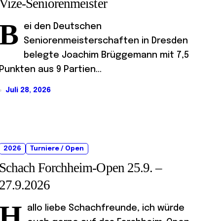
Vize-Seniorenmeister
B
ei den Deutschen
Seniorenmeisterschaften in Dresden
belegte Joachim Brüggemann mit 7,5
Punkten aus 9 Partien...
Juli 28, 2026
2026
Turniere / Open
Schach Forchheim-Open 25.9. –
27.9.2026
H
allo liebe Schachfreunde, ich würde