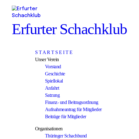
Erfurter Schachklub
S T A R T S E I T E
Unser Verein
Vorstand
Geschichte
Spiellokal
Anfahrt
Satzung
Finanz- und Beitragsordnung
Aufnahmeantrag für Mitglieder
Beiträge für Mitglieder
Organisationen
Thüringer Schachbund