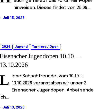
euch gerne auf das Forchheim-Open
hinweisen. Dieses findet von 25.09...
Juli 15, 2026
2026
Jugend
Turniere / Open
Eisenacher Jugendopen 10.10. –
13.10.2026
L
iebe Schachfreunde, vom 10.10. –
13.10.2026 veranstalten wir unser 2.
Eisenacher Jugendopen. Anbei sende
ich...
Juli 13, 2026