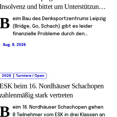
Insolvenz und bittet um Unterstützung
und Spenden
B
eim Bau des Denksportzentrums Leipzig
(Bridge, Go, Schach) gibt es leider
finanzielle Probleme durch den...
Aug. 8, 2026
2026
Turniere / Open
ESK beim 16. Nordhäuser Schachopen
zahlenmäßig stark vertreten
B
eim 16. Nordhäuser Schachopen gehen
8 Teilnehmer vom ESK in drei Klassen an