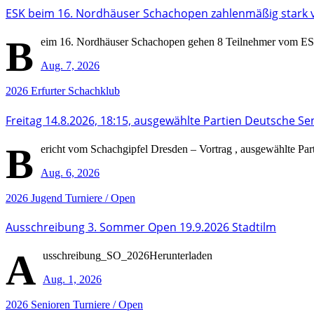
ESK beim 16. Nordhäuser Schachopen zahlenmäßig stark 
B
eim 16. Nordhäuser Schachopen gehen 8 Teilnehmer vom ESK i
Aug. 7, 2026
2026
Erfurter Schachklub
Freitag 14.8.2026, 18:15, ausgewählte Partien Deutsche Se
B
ericht vom Schachgipfel Dresden – Vortrag , ausgewählte Pa
Aug. 6, 2026
2026
Jugend
Turniere / Open
Ausschreibung 3. Sommer Open 19.9.2026 Stadtilm
A
usschreibung_SO_2026Herunterladen
Aug. 1, 2026
2026
Senioren
Turniere / Open