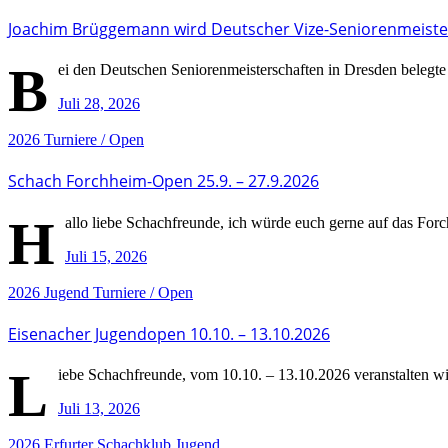
Joachim Brüggemann wird Deutscher Vize-Seniorenmeiste
B
ei den Deutschen Seniorenmeisterschaften in Dresden belegte
Juli 28, 2026
2026
Turniere / Open
Schach Forchheim-Open 25.9. – 27.9.2026
H
allo liebe Schachfreunde, ich würde euch gerne auf das For
Juli 15, 2026
2026
Jugend
Turniere / Open
Eisenacher Jugendopen 10.10. – 13.10.2026
L
iebe Schachfreunde, vom 10.10. – 13.10.2026 veranstalten wi
Juli 13, 2026
2026
Erfurter Schachklub
Jugend