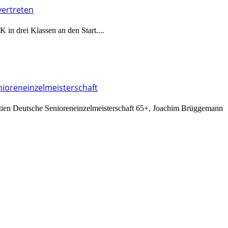
vertreten
n drei Klassen an den Start....
nioreneinzelmeisterschaft
rtien Deutsche Senioreneinzelmeisterschaft 65+, Joachim Brüggemann