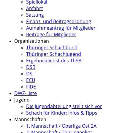
Spiellokal
Anfahrt
Satzung
Finanz- und Beitragsordnung
Aufnahmeantrag für Mitglieder
Beiträge für Mitglieder
Organisationen
Thüringer Schachbund
Thüringer Schachjugend
Ergebnisdienst des ThSB
DSB
DSJ
ECU
FIDE
DWZ-Liste
Jugend
Die Jugendabteilung stellt sich vor
Schach für Kinder: Infos & Tipps
Mannschaften
1. Mannschaft / Oberliga Ost 2A
2. Mannschaft / Thüringenliga