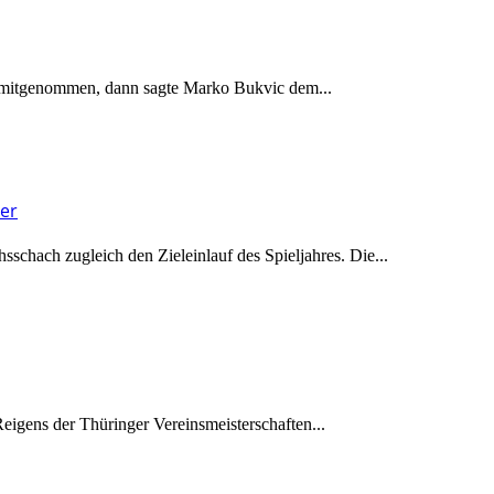
h mitgenommen, dann sagte Marko Bukvic dem...
ter
schach zugleich den Zieleinlauf des Spieljahres. Die...
Reigens der Thüringer Vereinsmeisterschaften...