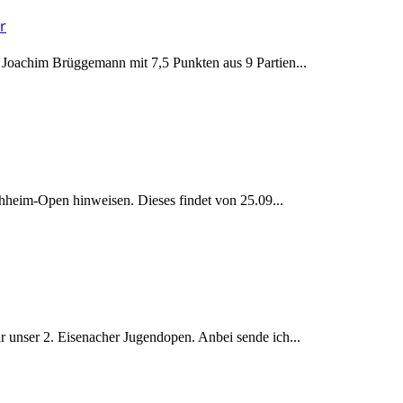
r
 Joachim Brüggemann mit 7,5 Punkten aus 9 Partien...
chheim-Open hinweisen. Dieses findet von 25.09...
r unser 2. Eisenacher Jugendopen. Anbei sende ich...