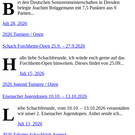
B
ei den Deutschen Seniorenmeisterschaften in Dresden
belegte Joachim Brüggemann mit 7,5 Punkten aus 9
Partien...
Juli 28, 2026
2026
Turniere / Open
Schach Forchheim-Open 25.9. – 27.9.2026
H
allo liebe Schachfreunde, ich würde euch gerne auf das
Forchheim-Open hinweisen. Dieses findet von 25.09...
Juli 15, 2026
2026
Jugend
Turniere / Open
Eisenacher Jugendopen 10.10. – 13.10.2026
L
iebe Schachfreunde, vom 10.10. – 13.10.2026 veranstalten
wir unser 2. Eisenacher Jugendopen. Anbei sende ich...
Juli 13, 2026
2026
Erfurter Schachklub
Jugend