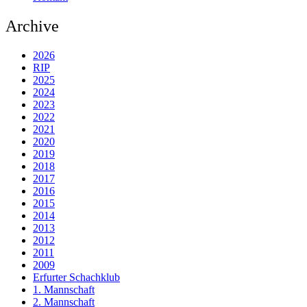
Archive
2026
RIP
2025
2024
2023
2022
2021
2020
2019
2018
2017
2016
2015
2014
2013
2012
2011
2009
Erfurter Schachklub
1. Mannschaft
2. Mannschaft