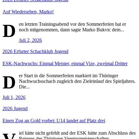
Auf Wiedersehen, Marko!
D
en letzten Trainingsabend vor den Sommerferien hat er
noch mitgenommen, dann sagte Marko Bukvic dem...
Juli 2, 2026
2026
Erfurter Schachklub
Jugend
ESK-Nachwuchs: Einmal Meister, einmal Vize, zweimal Dritter
D
er Start in die Sommerferien markiert im Thüringer
Nachwuchsschach zugleich den Zieleinlauf des Spieljahres.
Die...
Juli 1, 2026
2026
Jugend
Einen Zug an Gold vorbei: U14 landet auf Platz drei
iel hätte nicht gefehlt und der ESK hätte zum Abschluss des
Reigens der Thüringer Vereinsmeisterschaften...