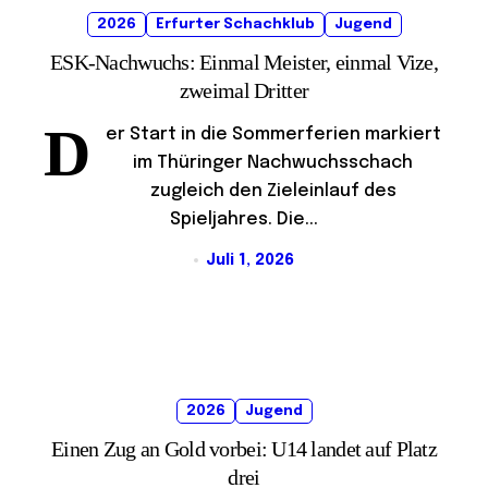
2026
Erfurter Schachklub
Jugend
ESK-Nachwuchs: Einmal Meister, einmal Vize,
zweimal Dritter
D
er Start in die Sommerferien markiert
im Thüringer Nachwuchsschach
zugleich den Zieleinlauf des
Spieljahres. Die...
Juli 1, 2026
2026
Jugend
Einen Zug an Gold vorbei: U14 landet auf Platz
drei