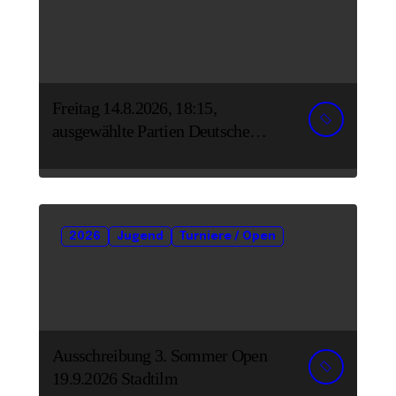
Freitag 14.8.2026, 18:15,
ausgewählte Partien Deutsche
Senioreneinzelmeisterschaft
2026
Jugend
Turniere / Open
Ausschreibung 3. Sommer Open
19.9.2026 Stadtilm