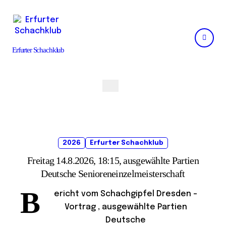
Skip
to
content
Erfurter Schachklub
2026
Erfurter Schachklub
Freitag 14.8.2026, 18:15, ausgewählte Partien
Deutsche Senioreneinzelmeisterschaft
B
ericht vom Schachgipfel Dresden –
Vortrag , ausgewählte Partien
Deutsche