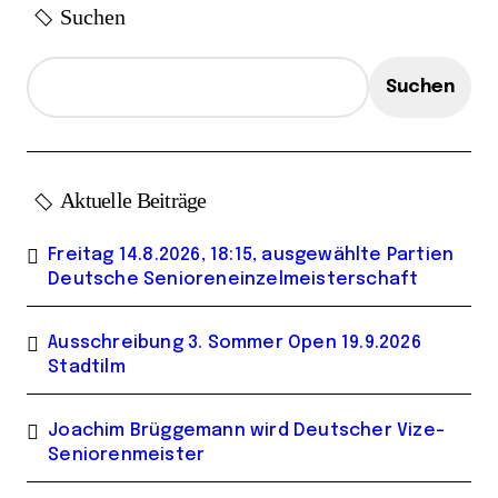
Suchen
g
e
Suchen
Aktuelle Beiträge
Freitag 14.8.2026, 18:15, ausgewählte Partien
Deutsche Senioreneinzelmeisterschaft
Ausschreibung 3. Sommer Open 19.9.2026
Stadtilm
Joachim Brüggemann wird Deutscher Vize-
Seniorenmeister