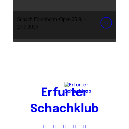
Schach Forchheim-Open 25.9. –
27.9.2026
Erfurter
Schachklub