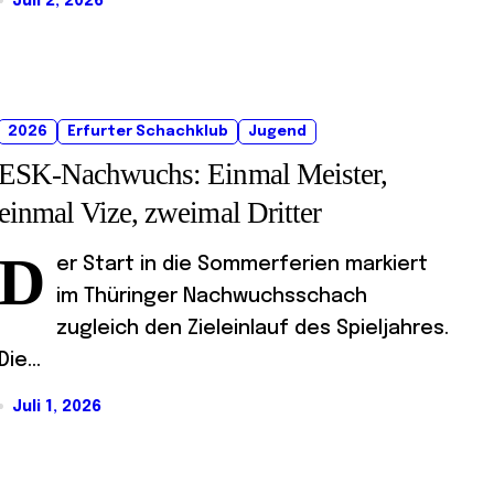
Juli 2, 2026
2026
Erfurter Schachklub
Jugend
ESK-Nachwuchs: Einmal Meister,
einmal Vize, zweimal Dritter
D
er Start in die Sommerferien markiert
im Thüringer Nachwuchsschach
zugleich den Zieleinlauf des Spieljahres.
Die...
Juli 1, 2026