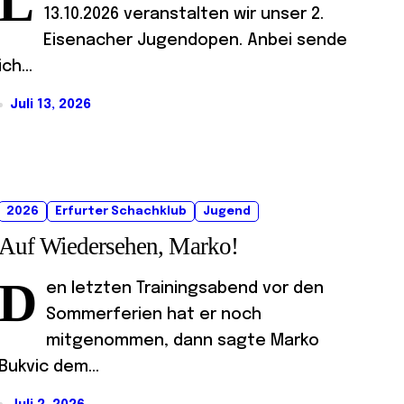
L
13.10.2026 veranstalten wir unser 2.
Eisenacher Jugendopen. Anbei sende
ich...
Juli 13, 2026
2026
Erfurter Schachklub
Jugend
Auf Wiedersehen, Marko!
D
en letzten Trainingsabend vor den
Sommerferien hat er noch
mitgenommen, dann sagte Marko
Bukvic dem...