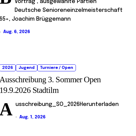
Vortrag , ausgewählte Partien
Deutsche Senioreneinzelmeisterschaft
65+, Joachim Brüggemann
Aug. 6, 2026
2026
Jugend
Turniere / Open
Ausschreibung 3. Sommer Open
19.9.2026 Stadtilm
A
usschreibung_SO_2026Herunterladen
Aug. 1, 2026