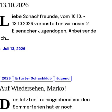
13.10.2026
L
iebe Schachfreunde, vom 10.10. –
13.10.2026 veranstalten wir unser 2.
Eisenacher Jugendopen. Anbei sende
ich...
Juli 13, 2026
2026
Erfurter Schachklub
Jugend
Auf Wiedersehen, Marko!
D
en letzten Trainingsabend vor den
Sommerferien hat er noch