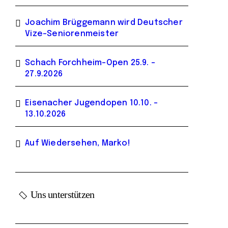
Joachim Brüggemann wird Deutscher
Vize-Seniorenmeister
Schach Forchheim-Open 25.9. –
27.9.2026
Eisenacher Jugendopen 10.10. –
13.10.2026
Auf Wiedersehen, Marko!
Uns unterstützen