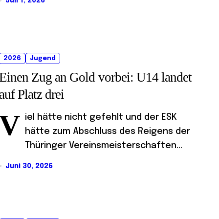
Juli 1, 2026
2026
Jugend
Einen Zug an Gold vorbei: U14 landet
auf Platz drei
V
iel hätte nicht gefehlt und der ESK
hätte zum Abschluss des Reigens der
Thüringer Vereinsmeisterschaften...
Juni 30, 2026