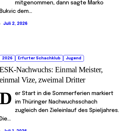
mitgenommen, dann sagte Marko
Bukvic dem...
Juli 2, 2026
2026
Erfurter Schachklub
Jugend
ESK-Nachwuchs: Einmal Meister,
einmal Vize, zweimal Dritter
D
er Start in die Sommerferien markiert
im Thüringer Nachwuchsschach
zugleich den Zieleinlauf des Spieljahres.
Die...