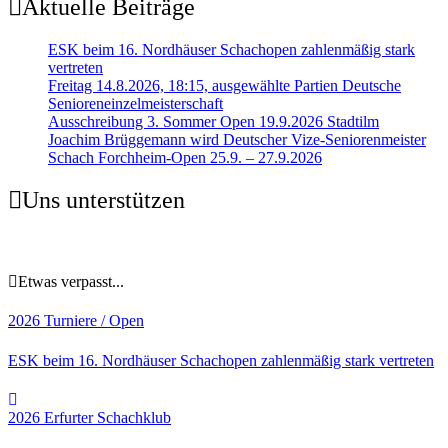
Aktuelle Beiträge
ESK beim 16. Nordhäuser Schachopen zahlenmäßig stark
vertreten
Freitag 14.8.2026, 18:15, ausgewählte Partien Deutsche
Senioreneinzelmeisterschaft
Ausschreibung 3. Sommer Open 19.9.2026 Stadtilm
Joachim Brüggemann wird Deutscher Vize-Seniorenmeister
Schach Forchheim-Open 25.9. – 27.9.2026
Uns unterstützen
Etwas verpasst...
2026
Turniere / Open
ESK beim 16. Nordhäuser Schachopen zahlenmäßig stark vertreten
2026
Erfurter Schachklub