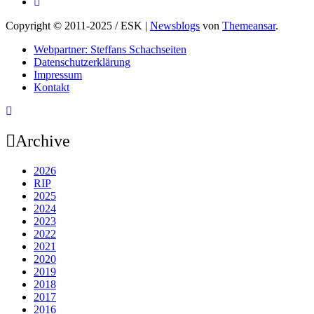
Copyright © 2011-2025 / ESK
|
Newsblogs
von
Themeansar
.
Webpartner: Steffans Schachseiten
Datenschutzerklärung
Impressum
Kontakt
Archive
2026
RIP
2025
2024
2023
2022
2021
2020
2019
2018
2017
2016