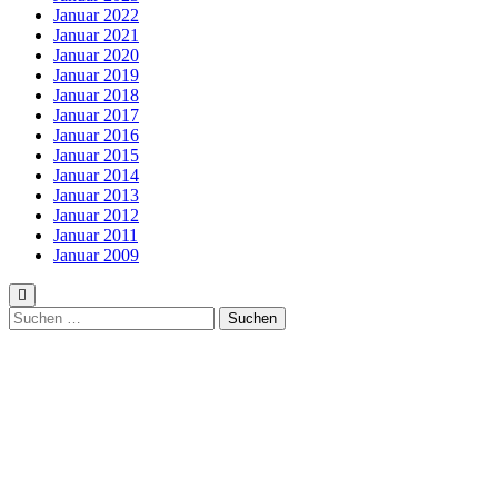
Januar 2022
Januar 2021
Januar 2020
Januar 2019
Januar 2018
Januar 2017
Januar 2016
Januar 2015
Januar 2014
Januar 2013
Januar 2012
Januar 2011
Januar 2009
Suchen
nach: