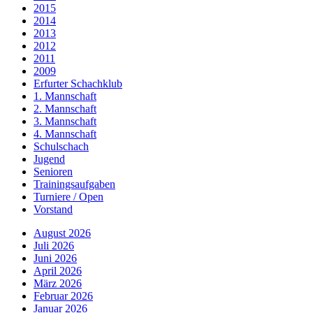
2015
2014
2013
2012
2011
2009
Erfurter Schachklub
1. Mannschaft
2. Mannschaft
3. Mannschaft
4. Mannschaft
Schulschach
Jugend
Senioren
Trainingsaufgaben
Turniere / Open
Vorstand
August 2026
Juli 2026
Juni 2026
April 2026
März 2026
Februar 2026
Januar 2026