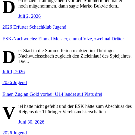
D
en letzten Trainingsabend vor den Sommerferien hat er
noch mitgenommen, dann sagte Marko Bukvic dem...
Juli 2, 2026
2026
Erfurter Schachklub
Jugend
ESK-Nachwuchs: Einmal Meister, einmal Vize, zweimal Dritter
D
er Start in die Sommerferien markiert im Thüringer
Nachwuchsschach zugleich den Zieleinlauf des Spieljahres.
Die...
Juli 1, 2026
2026
Jugend
Einen Zug an Gold vorbei: U14 landet auf Platz drei
V
iel hätte nicht gefehlt und der ESK hätte zum Abschluss des
Reigens der Thüringer Vereinsmeisterschaften...
Juni 30, 2026
2026
Jugend