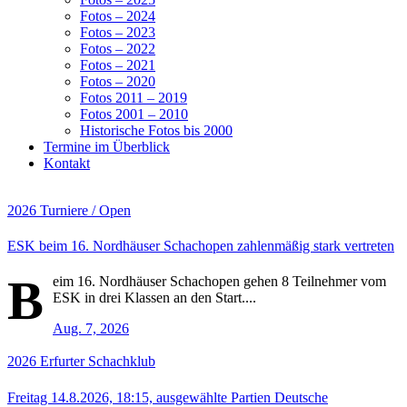
Fotos – 2024
Fotos – 2023
Fotos – 2022
Fotos – 2021
Fotos – 2020
Fotos 2011 – 2019
Fotos 2001 – 2010
Historische Fotos bis 2000
Termine im Überblick
Kontakt
2026
Turniere / Open
ESK beim 16. Nordhäuser Schachopen zahlenmäßig stark vertreten
B
eim 16. Nordhäuser Schachopen gehen 8 Teilnehmer vom
ESK in drei Klassen an den Start....
Aug. 7, 2026
2026
Erfurter Schachklub
Freitag 14.8.2026, 18:15, ausgewählte Partien Deutsche