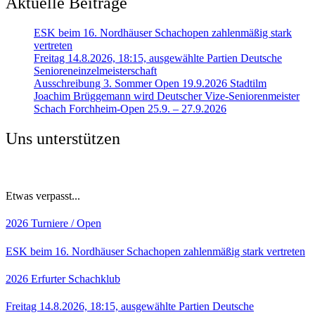
Aktuelle Beiträge
ESK beim 16. Nordhäuser Schachopen zahlenmäßig stark
vertreten
Freitag 14.8.2026, 18:15, ausgewählte Partien Deutsche
Senioreneinzelmeisterschaft
Ausschreibung 3. Sommer Open 19.9.2026 Stadtilm
Joachim Brüggemann wird Deutscher Vize-Seniorenmeister
Schach Forchheim-Open 25.9. – 27.9.2026
Uns unterstützen
Etwas verpasst...
2026
Turniere / Open
ESK beim 16. Nordhäuser Schachopen zahlenmäßig stark vertreten
2026
Erfurter Schachklub
Freitag 14.8.2026, 18:15, ausgewählte Partien Deutsche