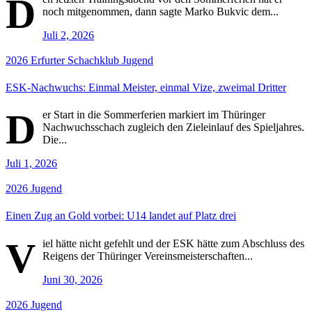
D
noch mitgenommen, dann sagte Marko Bukvic dem...
Juli 2, 2026
2026
Erfurter Schachklub
Jugend
ESK-Nachwuchs: Einmal Meister, einmal Vize, zweimal Dritter
D
er Start in die Sommerferien markiert im Thüringer
Nachwuchsschach zugleich den Zieleinlauf des Spieljahres.
Die...
Juli 1, 2026
2026
Jugend
Einen Zug an Gold vorbei: U14 landet auf Platz drei
V
iel hätte nicht gefehlt und der ESK hätte zum Abschluss des
Reigens der Thüringer Vereinsmeisterschaften...
Juni 30, 2026
2026
Jugend