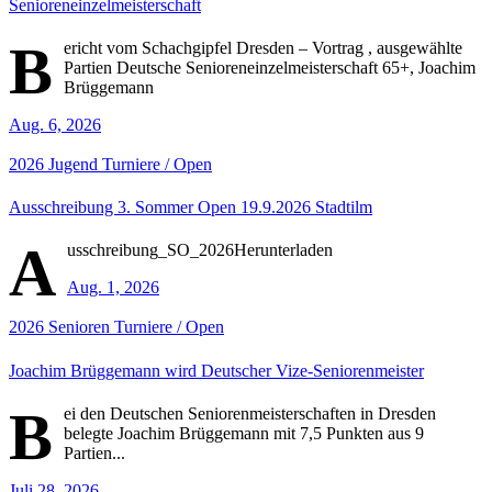
Senioreneinzelmeisterschaft
B
ericht vom Schachgipfel Dresden – Vortrag , ausgewählte
Partien Deutsche Senioreneinzelmeisterschaft 65+, Joachim
Brüggemann
Aug. 6, 2026
2026
Jugend
Turniere / Open
Ausschreibung 3. Sommer Open 19.9.2026 Stadtilm
A
usschreibung_SO_2026Herunterladen
Aug. 1, 2026
2026
Senioren
Turniere / Open
Joachim Brüggemann wird Deutscher Vize-Seniorenmeister
B
ei den Deutschen Seniorenmeisterschaften in Dresden
belegte Joachim Brüggemann mit 7,5 Punkten aus 9
Partien...
Juli 28, 2026