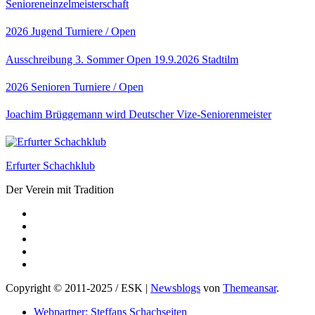
Senioreneinzelmeisterschaft
2026
Jugend
Turniere / Open
Ausschreibung 3. Sommer Open 19.9.2026 Stadtilm
2026
Senioren
Turniere / Open
Joachim Brüggemann wird Deutscher Vize-Seniorenmeister
Erfurter Schachklub
Der Verein mit Tradition
Copyright © 2011-2025 / ESK
|
Newsblogs
von
Themeansar
.
Webpartner: Steffans Schachseiten