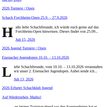
2026
Turniere / Open
Schach Forchheim-Open 25.9. – 27.9.2026
H
allo liebe Schachfreunde, ich würde euch gerne auf das
Forchheim-Open hinweisen. Dieses findet von 25.09...
Juli 15, 2026
2026
Jugend
Turniere / Open
Eisenacher Jugendopen 10.10. – 13.10.2026
L
iebe Schachfreunde, vom 10.10. – 13.10.2026 veranstalten
wir unser 2. Eisenacher Jugendopen. Anbei sende ich...
Juli 13, 2026
2026
Erfurter Schachklub
Jugend
Auf Wiedersehen, Marko!
en letzten Trainingsabend vor den Sommerferien hat er