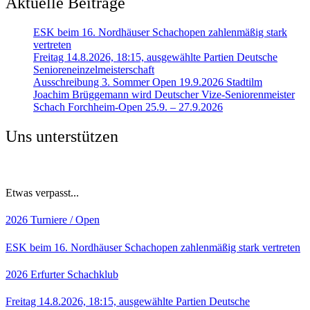
Aktuelle Beiträge
ESK beim 16. Nordhäuser Schachopen zahlenmäßig stark
vertreten
Freitag 14.8.2026, 18:15, ausgewählte Partien Deutsche
Senioreneinzelmeisterschaft
Ausschreibung 3. Sommer Open 19.9.2026 Stadtilm
Joachim Brüggemann wird Deutscher Vize-Seniorenmeister
Schach Forchheim-Open 25.9. – 27.9.2026
Uns unterstützen
Etwas verpasst...
2026
Turniere / Open
ESK beim 16. Nordhäuser Schachopen zahlenmäßig stark vertreten
2026
Erfurter Schachklub
Freitag 14.8.2026, 18:15, ausgewählte Partien Deutsche