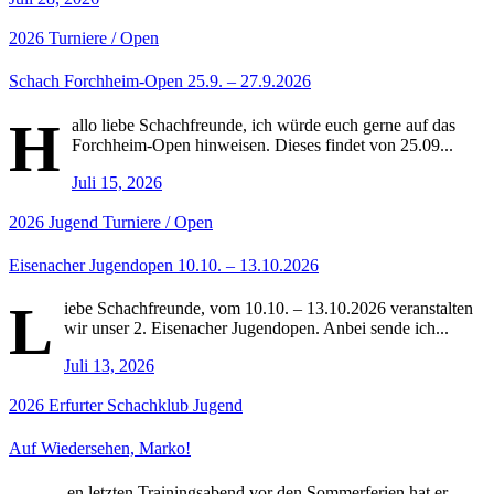
2026
Turniere / Open
Schach Forchheim-Open 25.9. – 27.9.2026
H
allo liebe Schachfreunde, ich würde euch gerne auf das
Forchheim-Open hinweisen. Dieses findet von 25.09...
Juli 15, 2026
2026
Jugend
Turniere / Open
Eisenacher Jugendopen 10.10. – 13.10.2026
L
iebe Schachfreunde, vom 10.10. – 13.10.2026 veranstalten
wir unser 2. Eisenacher Jugendopen. Anbei sende ich...
Juli 13, 2026
2026
Erfurter Schachklub
Jugend
Auf Wiedersehen, Marko!
en letzten Trainingsabend vor den Sommerferien hat er