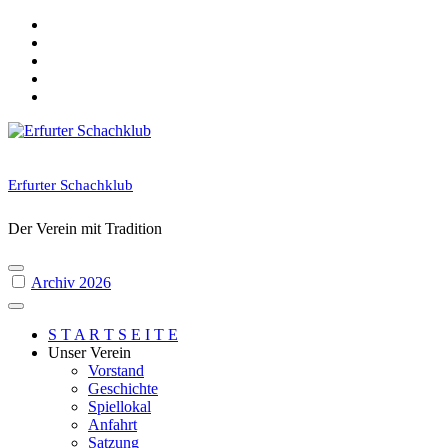
Skip
to
content
Erfurter Schachklub
Der Verein mit Tradition
Archiv 2026
S T A R T S E I T E
Unser Verein
Vorstand
Geschichte
Spiellokal
Anfahrt
Satzung