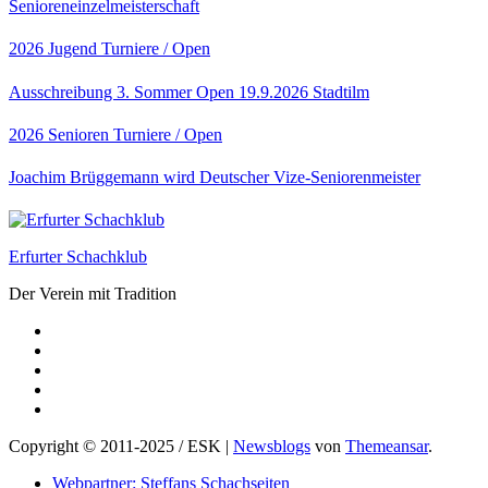
Senioreneinzelmeisterschaft
2026
Jugend
Turniere / Open
Ausschreibung 3. Sommer Open 19.9.2026 Stadtilm
2026
Senioren
Turniere / Open
Joachim Brüggemann wird Deutscher Vize-Seniorenmeister
Erfurter Schachklub
Der Verein mit Tradition
Copyright © 2011-2025 / ESK
|
Newsblogs
von
Themeansar
.
Webpartner: Steffans Schachseiten