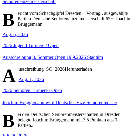
Senioreneinzelmeisterschaft
B
ericht vom Schachgipfel Dresden – Vortrag , ausgewählte
Partien Deutsche Senioreneinzelmeisterschaft 65+, Joachim
Brüggemann
Aug. 6, 2026
2026
Jugend
Turniere / Open
Ausschreibung 3. Sommer Open 19.9.2026 Stadtilm
A
usschreibung_SO_2026Herunterladen
Aug. 1, 2026
2026
Senioren
Turniere / Open
Joachim Brüggemann wird Deutscher Vize-Seniorenmeister
B
ei den Deutschen Seniorenmeisterschaften in Dresden
belegte Joachim Brüggemann mit 7,5 Punkten aus 9
Partien...
Juli 28, 2026