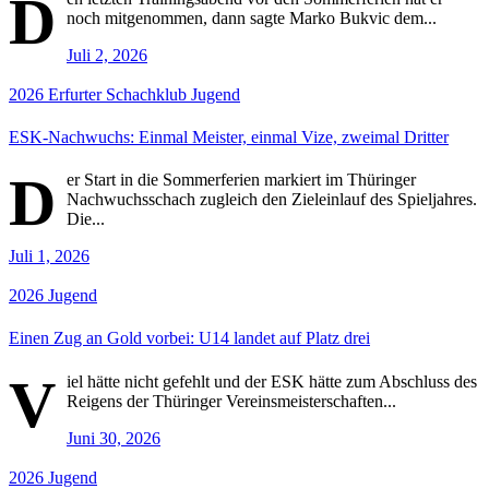
D
noch mitgenommen, dann sagte Marko Bukvic dem...
Juli 2, 2026
2026
Erfurter Schachklub
Jugend
ESK-Nachwuchs: Einmal Meister, einmal Vize, zweimal Dritter
D
er Start in die Sommerferien markiert im Thüringer
Nachwuchsschach zugleich den Zieleinlauf des Spieljahres.
Die...
Juli 1, 2026
2026
Jugend
Einen Zug an Gold vorbei: U14 landet auf Platz drei
V
iel hätte nicht gefehlt und der ESK hätte zum Abschluss des
Reigens der Thüringer Vereinsmeisterschaften...
Juni 30, 2026
2026
Jugend